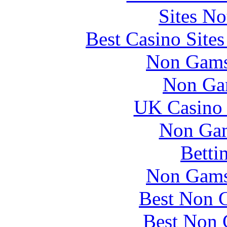
Sites N
Best Casino Site
Non Gams
Non Ga
UK Casino
Non Gam
Betti
Non Gams
Best Non 
Best Non 