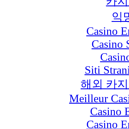
카지
익
Casino E
Casino 
Casin
Siti Stra
해외 카지
Meilleur Cas
Casino 
Casino E