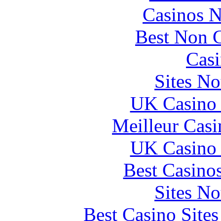
Casinos 
Best Non 
Casi
Sites N
UK Casino
Meilleur Casi
UK Casino
Best Casino
Sites N
Best Casino Site