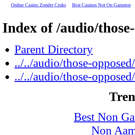
Online Casino Zonder Cruks
Best Casinos Not On Gamstop
Index of /audio/those
Parent Directory
../../audio/those-opposed
../../audio/those-oppos
Tren
Best Non Ga
Non Aam