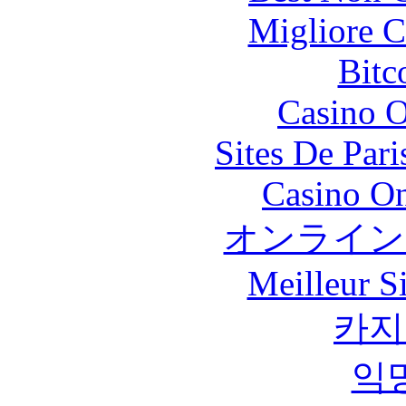
Migliore 
Bitc
Casino O
Sites De Pari
Casino O
オンライン
Meilleur S
카지
익